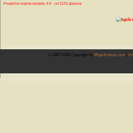
Prosječna ocjena recepta: 4.6
- od 2152 glasova
© 2007-2026 Copyright by
Moja-Kuhinja.com
|
Im