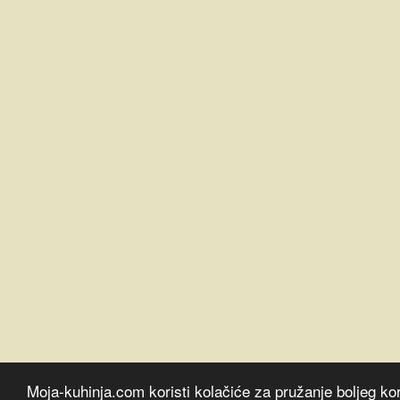
Moja-kuhinja.com koristi kolačiće za pružanje boljeg kor