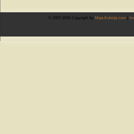
© 2007-2026 Copyright by
Moja-Kuhinja.com
|
Im