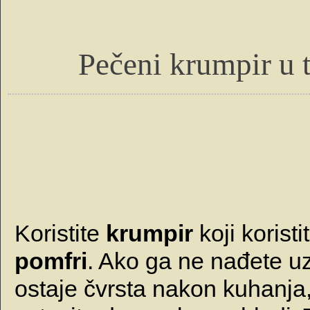
Pečeni krumpir u t
Koristite
krumpir
koji koristi
pomfri
. Ako ga ne nađete u
ostaje čvrsta nakon kuhanja, 