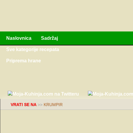
Naslovnica
Sadržaj
Sve kategorije recepata
Priprema hrane
VRATI SE NA
>>
KRUMPIR