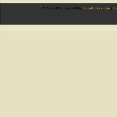
© 2007-2026 Copyright by
Moja-Kuhinja.com
|
Im