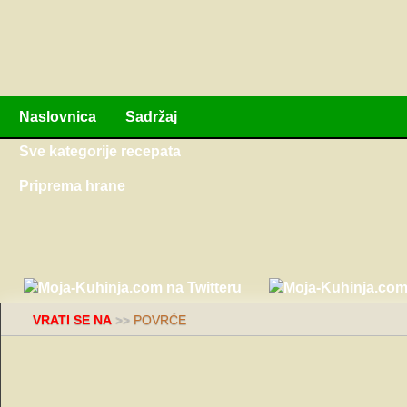
Naslovnica
Sadržaj
Sve kategorije recepata
Priprema hrane
VRATI SE NA
>>
POVRĆE