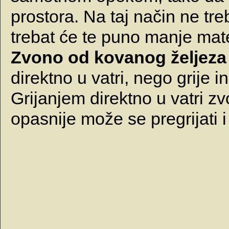
prostora. Na taj način ne treba
trebat će te puno manje mate
Zvono od kovanog željeza
direktno u vatri, nego grije 
Grijanjem direktno u vatri zv
opasnije može se pregrijati i