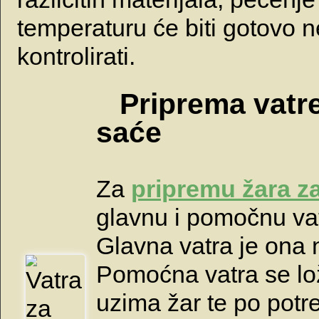
temperaturu će biti gotovo
kontrolirati.
Priprema vatre,
saće
Za
pripremu žara z
glavnu i pomočnu va
Glavna vatra je ona n
Pomoćna vatra se loži
uzima žar te po potre