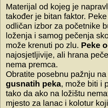
Materijal od kojeg je naprav
također je bitan faktor. Pek
odličan izbor za početnike 
loženja i samog pečenja sko
može krenuti po zlu.
Peke o
najosjetljivije, ali hrana pe
nema premca.
Obratite posebnu pažnju na 
gusnatih peka
, može biti i
tako da ako na ložištu nema
mjesto za lanac i kolotur koj