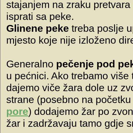
stajanjem na zraku pretvara 
isprati sa peke.
Glinene peke
treba poslje u
mjesto koje nije izloženo dir
Generalno
pečenje pod p
u pećnici. Ako trebamo više 
dajemo viče žara dole uz zvo
strane (posebno na početku
pore
) dodajemo žar po zvon
žar i zadržavaju tamo gdje sm