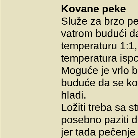
Kovane peke
Služe za brzo p
vatrom budući 
temperaturu 1:1, 
temperatura isp
Moguće je vrlo b
buduće da se kova
hladi.
Ložiti treba sa s
posebno paziti d
jer tada pečenje 