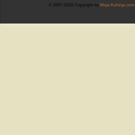
© 2007-2026 Copyright by
Moja-Kuhinja.com