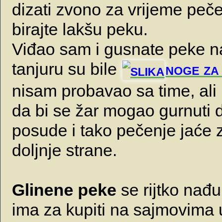
dizati zvono za vrijeme peče
birajte lakšu peku.
Viđao sam i gusnate peke n
tanjuru su bile
noge za
nisam probavao sa time, ali 
da bi se žar mogao gurnuti 
posude i tako pečenje jaće 
doljnje strane.
Glinene peke
se rijtko nađu
ima za kupiti na sajmovima 