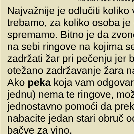
Najvažnije je odlučiti koliko
trebamo, za koliko osoba je
spremamo. Bitno je da zvon
na sebi ringove na kojima 
zadržati žar pri pečenju jer b
otežano zadržavanje žara n
Ako
peka
koja vam odgovara 
jednu) nema te ringove, mož
jednostavno pomoći da pre
nabacite jedan stari obruč 
bačve za vino.