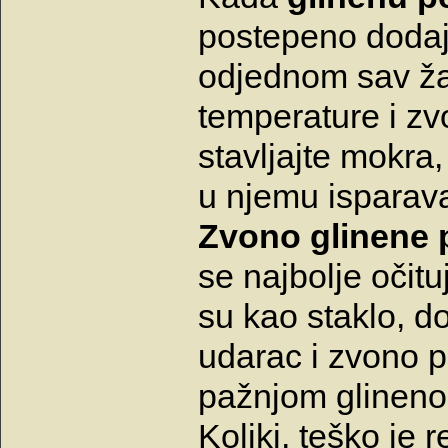
postepeno dodajt
odjednom sav ža
temperature i z
stavljajte mokra,
u njemu isparav
Zvono glinene 
se najbolje očitu
su kao staklo, d
udarac i zvono p
pažnjom glineno 
Koliki, teško je r