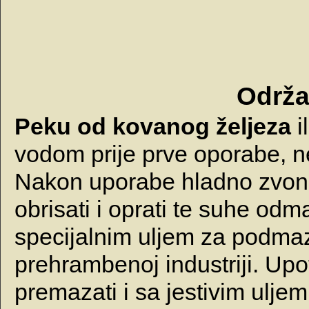
Održa
Peku od kovanog željeza
i
vodom prije prve oporabe, ne
Nakon uporabe hladno zvono
obrisati i oprati te suhe odm
specijalnim uljem za podmazi
prehrambenoj industriji. Upo
premazati i sa jestivim uljem