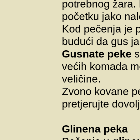
potrebnog žara.
početku jako nalo
Kod pečenja je p
budući da gus ja
Gusnate peke
s
većih komada mes
veličine.
Zvono kovane peke
pretjerujte dovol
Glinena peka