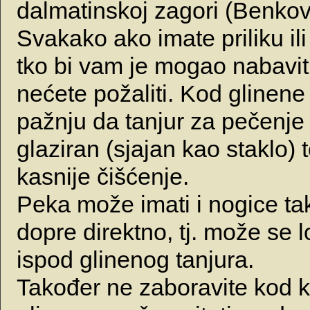
dalmatinskoj zagori (Benkov
Svakako ako imate priliku il
tko bi vam je mogao nabaviti
nećete požaliti. Kod glinene
pažnju da tanjur za pečenje
glaziran (sjajan kao staklo) 
kasnije čišćenje.
Peka može imati i nogice ta
dopre direktno, tj. može se lo
ispod glinenog tanjura.
Također ne zaboravite kod 