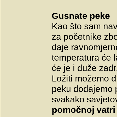
Gusnate peke
Kao što sam na
za početnike zb
daje ravnomjerno
temperatura će la
će je i duže zadr
Ložiti možemo di
peku dodajemo p
svakako savjetov
pomočnoj vatri