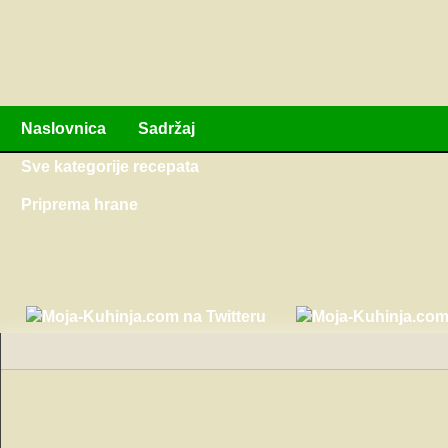
Naslovnica
Sadržaj
Sve kategorije recepata
Priprema hrane