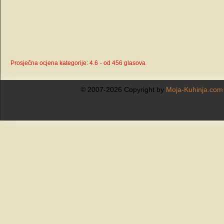
Prosječna ocjena kategorije: 4.6
- od 456 glasova
© 2007-2026 Copyright by
Moja-Kuhinja.com