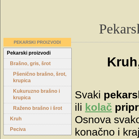
Pekars
PEKARSKI PROIZVODI
Pekarski proizvodi
Kruh,
Brašno, gris, šrot
Pšenično brašno, šrot,
krupica
Kukuruzno brašno i
Svaki
pekars
krupica
ili
kolač
prip
Raženo brašno i šrot
Osnova svak
Kruh
konačno i kra
Peciva