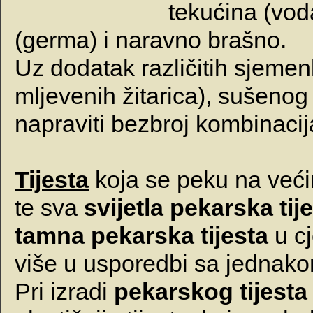
tekućina (vod
(germa) i naravno brašno.
Uz dodatak različitih sjemen
mljevenih žitarica), sušenog
napraviti bezbroj kombinaci
Tijesta
koja se peku na veći
te sva
svijetla pekarska tij
tamna pekarska tijesta
u cj
više u usporedbi sa jednakom
Pri izradi
pekarskog tijesta