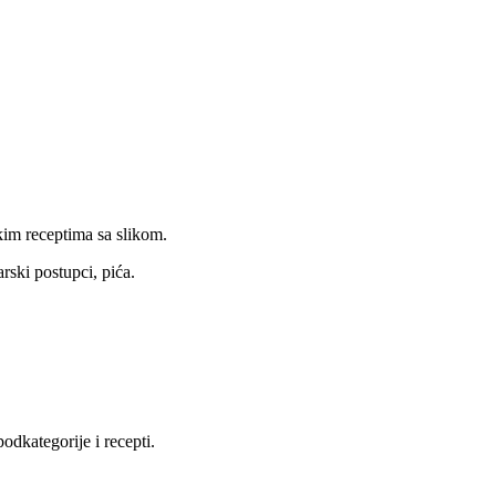
kim receptima sa slikom.
rski postupci, pića.
dkategorije i recepti.