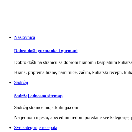
Naslovnica
Dobro došli gurmanke i gurmani
Dobro došli na stranicu sa dobrom hranom i besplatnim kuhars
Hrana, priprema hrane, namirnice, začini, kuharski recepti, kuha
Sadržaj
Sadržaj odnosno sitemap
Sadržaj stranice moja-kuhinja.com
Na jednom mjestu, abecednim redom poredane sve kategorije, po
Sve kategorije recepata