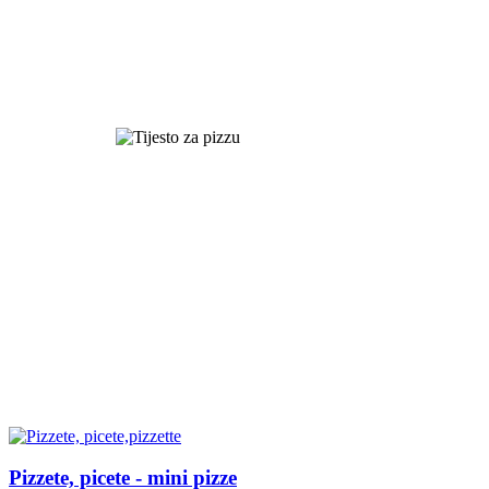
Pizzete, picete - mini pizze