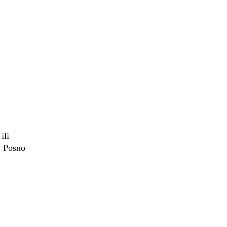
ili
. Posno