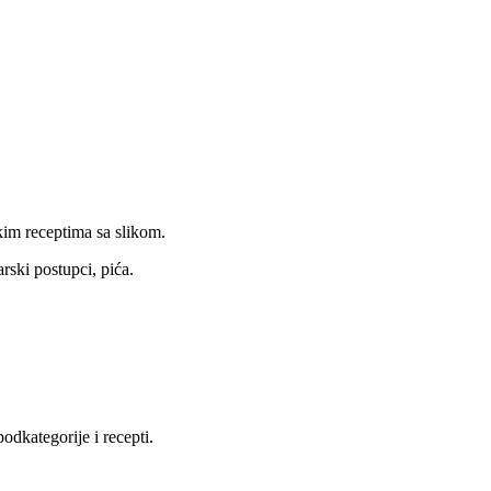
kim receptima sa slikom.
rski postupci, pića.
dkategorije i recepti.