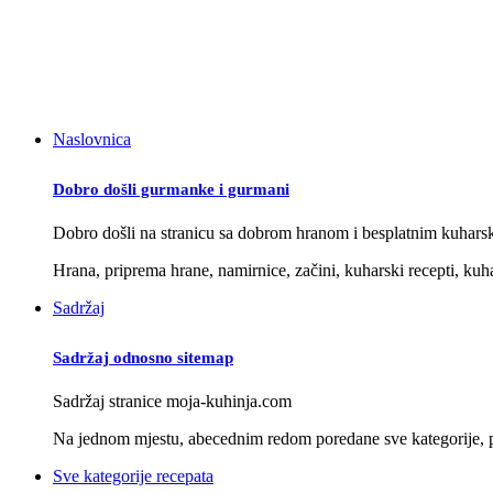
Naslovnica
Dobro došli gurmanke i gurmani
Dobro došli na stranicu sa dobrom hranom i besplatnim kuhars
Hrana, priprema hrane, namirnice, začini, kuharski recepti, kuha
Sadržaj
Sadržaj odnosno sitemap
Sadržaj stranice moja-kuhinja.com
Na jednom mjestu, abecednim redom poredane sve kategorije, po
Sve kategorije recepata