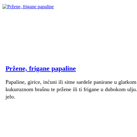
Pržene, frigane papaline
Papaline, girice, inćuni ili sitne sardele panirane u glatkom 
kukuruznom brašnu te pržene ili ti frigane u dubokom ulju
jelo.