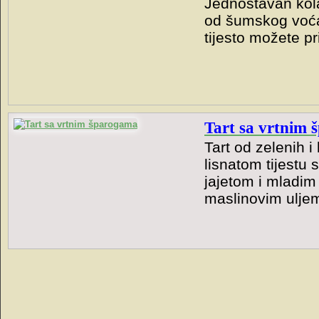
Jednostavan kola
od šumskog voća
tijesto možete pr
Tart sa vrtnim
Tart od zelenih i
lisnatom tijestu
jajetom i mladim
maslinovim ulje