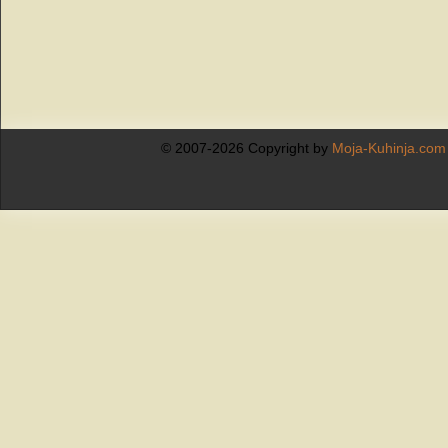
© 2007-2026 Copyright by
Moja-Kuhinja.com