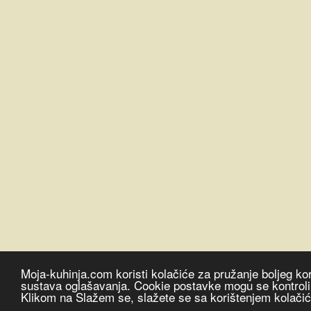
Moja-kuhinja.com koristi kolačiće za pružanje boljeg kor
sustava oglašavanja. Cookie postavke mogu se kontrolira
Klikom na Slažem se, slažete se sa korištenjem kolači