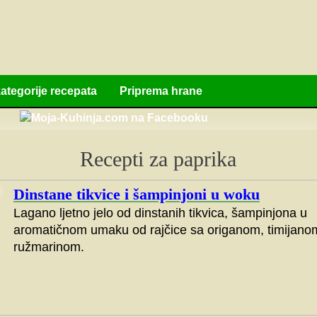
ategorije recepata
Priprema hrane
Recepti za paprika
Dinstane tikvice i šampinjoni u woku
Lagano ljetno jelo od dinstanih tikvica, šampinjona u
aromatičnom umaku od rajčice sa origanom, timijanom
ružmarinom.