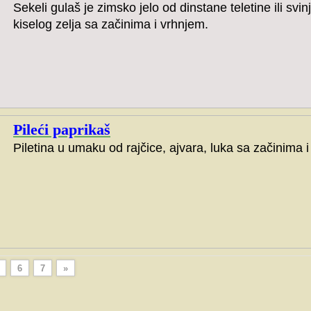
Sekeli gulaš je zimsko jelo od dinstane teletine ili svinj
kiselog zelja sa začinima i vrhnjem.
Pileći paprikaš
Piletina u umaku od rajčice, ajvara, luka sa začinima 
6
7
»