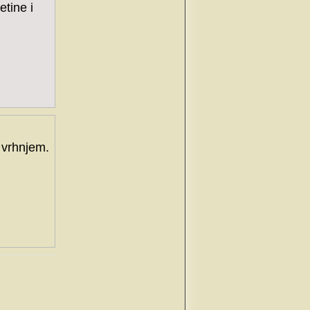
etine i
i vrhnjem.