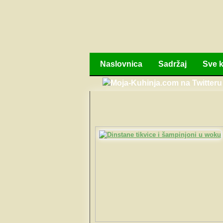
Naslovnica
Sadržaj
Sve k