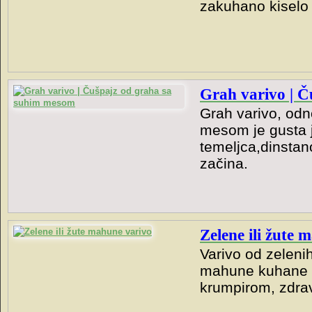
zakuhano kiselo 
Grah varivo | 
Grah varivo, od
mesom je gusta 
temeljca,dinstan
začina.
Zelene ili žute 
Varivo od zelenih
mahune kuhane 
krumpirom, zdrav