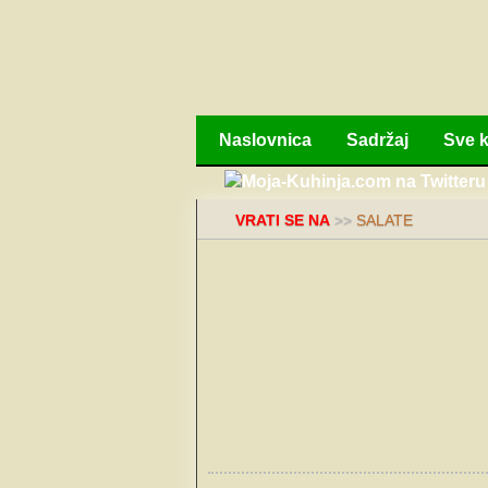
Naslovnica
Sadržaj
Sve k
VRATI SE NA
>>
SALATE