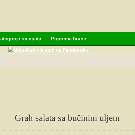
ategorije recepata
Priprema hrane
Grah salata sa bučinim uljem