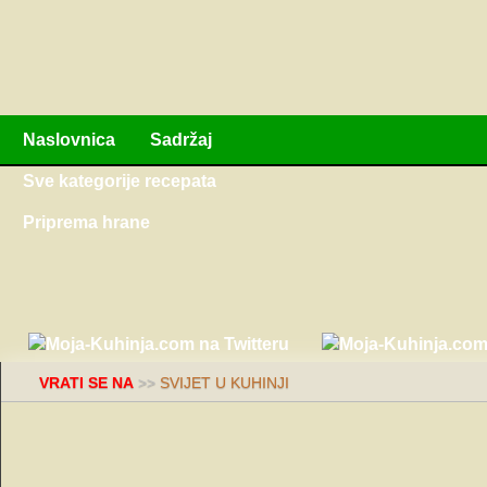
Naslovnica
Sadržaj
Sve kategorije recepata
Priprema hrane
VRATI SE NA
>>
SVIJET U KUHINJI