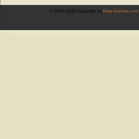
© 2007-2026 Copyright by
Moja-Kuhinja.com