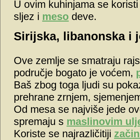
U ovim kuhinjama se koristi 
sljez i
meso
deve.
Sirijska, libanonska i
Ove zemlje se smatraju rajs
područje bogato je voćem,
Baš zbog toga ljudi su poka
prehrane zrnjem, sjemenje
Od mesa se najviše jede ovč
spremaju s
maslinovim ul
Koriste se najrazličitiji
začin