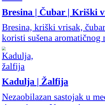
Bresina | Čubar | Kriški 
Bresina, kriški vrisak, čuba
koristi sušena aromatičnog 
Kadulja | Žalfija
Nezaobilazan sastojak u med