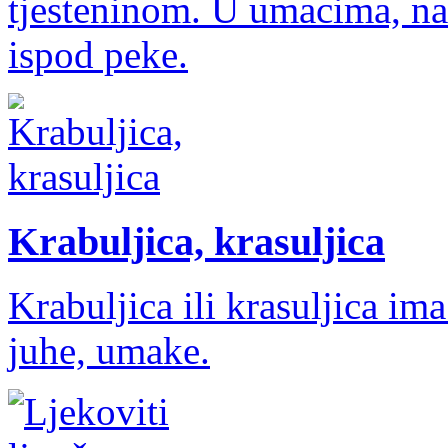
tjesteninom. U umacima, n
ispod peke.
Krabuljica, krasuljica
Krabuljica ili krasuljica i
juhe, umake.