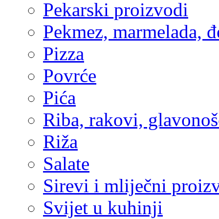
Pekarski proizvodi
Pekmez, marmelada, 
Pizza
Povrće
Pića
Riba, rakovi, glavonošc
Riža
Salate
Sirevi i mliječni proiz
Svijet u kuhinji