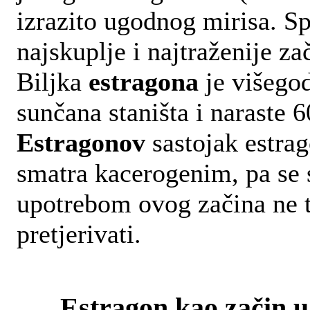
izrazito ugodnog mirisa. S
najskuplje i najtraženije za
Biljka
estragona
je višegod
sunčana staništa i naraste 
Estragonov
sastojak estrag
smatra kacerogenim, pa se 
upotrebom ovog začina ne 
pretjerivati.
Estragon kao začin u