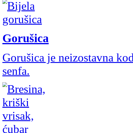
Gorušica
Gorušica je neizostavna kod 
senfa.