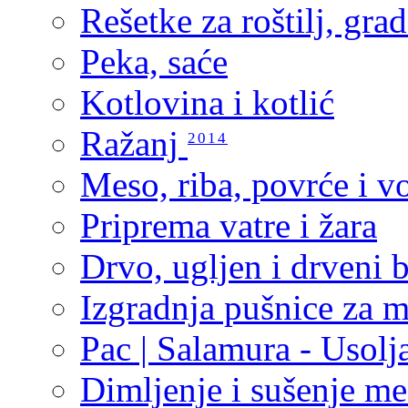
Rešetke za roštilj, grad
Peka, saće
Kotlovina i kotlić
Ražanj
2014
Meso, riba, povrće i vo
Priprema vatre i žara
Drvo, ugljen i drveni b
Izgradnja pušnice za 
Pac | Salamura - Usolj
Dimljenje i sušenje me