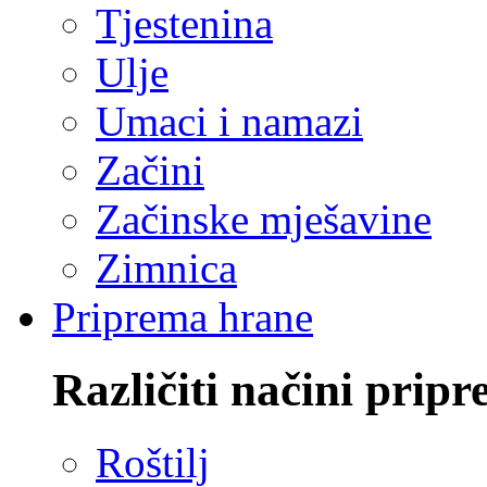
Tjestenina
Ulje
Umaci i namazi
Začini
Začinske mješavine
Zimnica
Priprema hrane
Različiti načini pripr
Roštilj