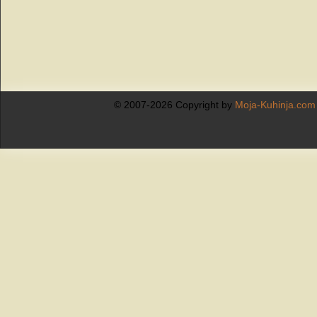
© 2007-2026 Copyright by
Moja-Kuhinja.com