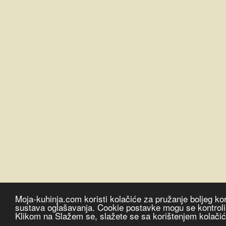
Moja-kuhinja.com koristi kolačiće za pružanje boljeg kor
sustava oglašavanja. Cookie postavke mogu se kontrolira
Klikom na Slažem se, slažete se sa korištenjem kolači