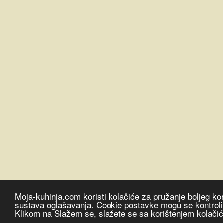
Moja-kuhinja.com koristi kolačiće za pružanje boljeg kor
sustava oglašavanja. Cookie postavke mogu se kontrolira
Klikom na Slažem se, slažete se sa korištenjem kolači