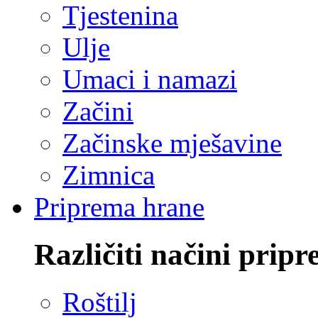
Tjestenina
Ulje
Umaci i namazi
Začini
Začinske mješavine
Zimnica
Priprema hrane
Različiti načini pripr
Roštilj