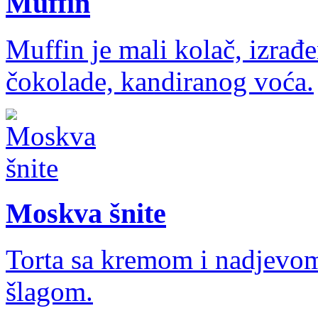
Muffin
Muffin je mali kolač, izrađ
čokolade, kandiranog voća.
Moskva šnite
Torta sa kremom i nadjevom
šlagom.