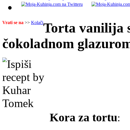
Vrati se na
>>
Kolači
Torta vanilija 
čokoladnom glazuro
Kora za tortu
: