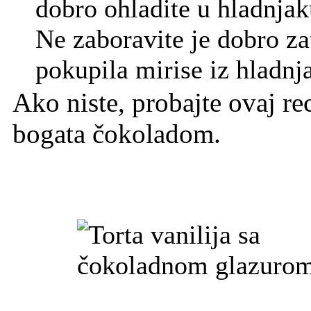
dobro ohladite u hladnjak
Ne zaboravite je dobro za
pokupila mirise iz hladnj
Ako niste, probajte ovaj r
bogata čokoladom.