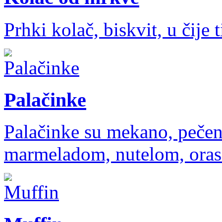
Prhki kolač, biskvit, u čije
Palačinke
Palačinke su mekano, pečen
marmeladom, nutelom, oras