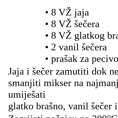
• 8 VŽ jaja
• 8 VŽ šečera
• 8 VŽ glatkog br
• 2 vanil šečera
• prašak za peciv
Jaja i šečer zamutiti dok 
smanjiti mikser na najmanj
umiješati
glatko brašno, vanil šečer 