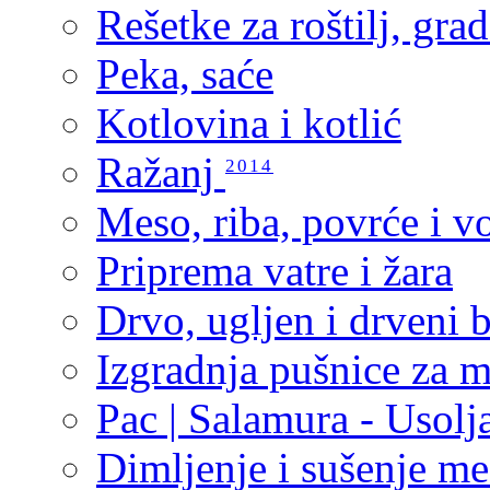
Rešetke za roštilj, grad
Peka, saće
Kotlovina i kotlić
Ražanj
2014
Meso, riba, povrće i vo
Priprema vatre i žara
Drvo, ugljen i drveni b
Izgradnja pušnice za 
Pac | Salamura - Usolj
Dimljenje i sušenje me