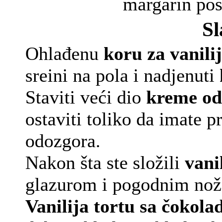
margarin pos
Sl
Ohlađenu
koru za vanili
sreini na pola i nadjenuti
Staviti veći dio
kreme od 
ostaviti toliko da imate p
odozgora.
Nakon šta ste složili
vani
glazurom i pogodnim nož
Vanilija tortu sa čokol