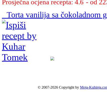
Prosječna ocjena recepta: 4.6
- od 22
Torta vanilija sa čokoladnom 
© 2007-2026 Copyright by
Moja-Kuhinja.co