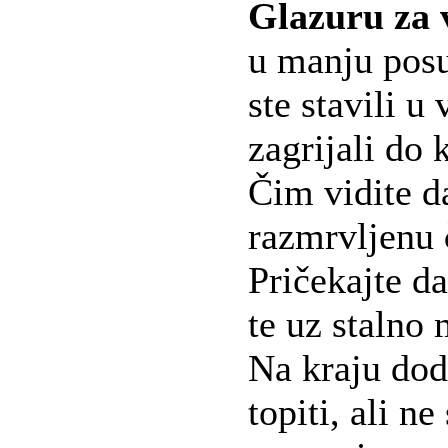
Glazuru za v
u manju posu
ste stavili 
zagrijali do 
Čim vidite da
razmrvljenu
Pričekajte d
te uz stalno
Na kraju dod
topiti, ali n