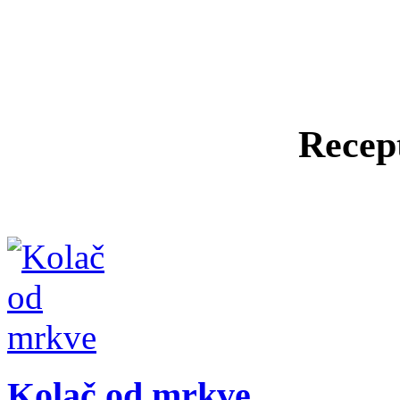
Recept
Kolač od mrkve