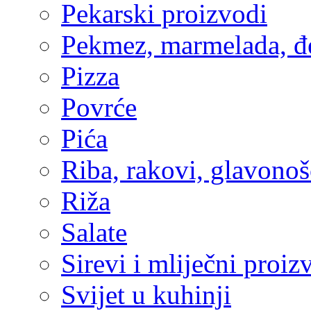
Pekarski proizvodi
Pekmez, marmelada, 
Pizza
Povrće
Pića
Riba, rakovi, glavonošc
Riža
Salate
Sirevi i mliječni proiz
Svijet u kuhinji