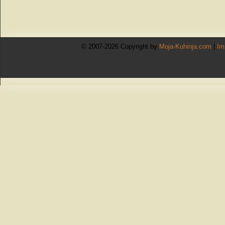
© 2007-2026 Copyright by
Moja-Kuhinja.com
|
Im