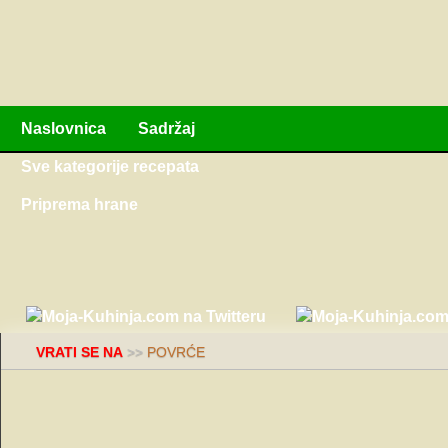
Naslovnica
Sadržaj
Sve kategorije recepata
Priprema hrane
VRATI SE NA
>>
POVRĆE