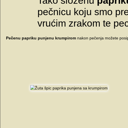
Tako složenu
paprik
pečnicu koju smo pre
vrućim zrakom te peci
Pečenu papriku punjenu krumpirom
nakon pečenja možete posipa