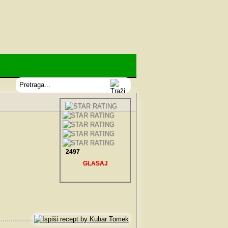
2497
GLASAJ