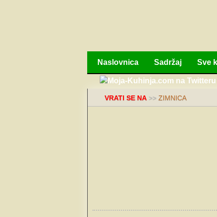
Naslovnica
Sadržaj
Sve k
VRATI SE NA
>>
ZIMNICA