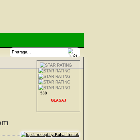
538
GLASAJ
dom