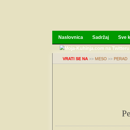
Naslovnica
Sadržaj
Sve k
VRATI SE NA
>>
MESO
>>
PERAD
Pe