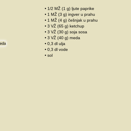
• 1/2 MŽ (1 g) ljute paprike
• 1 MŽ (3 g) ingver u prahu
• 1 MŽ (4 g) češnjak u prahu
• 3 VŽ (65 g) ketchup
• 3 VŽ (30 g) soja sosa
• 3 VŽ (40 g) meda
• 0,3 dl ulja
• 0,3 dl vode
• sol