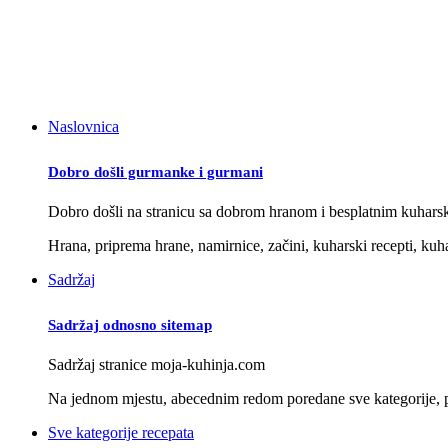
Naslovnica
Dobro došli gurmanke i gurmani
Dobro došli na stranicu sa dobrom hranom i besplatnim kuhars
Hrana, priprema hrane, namirnice, začini, kuharski recepti, kuha
Sadržaj
Sadržaj odnosno sitemap
Sadržaj stranice moja-kuhinja.com
Na jednom mjestu, abecednim redom poredane sve kategorije, po
Sve kategorije recepata