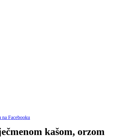
s ječmenom kašom, orzom