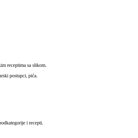
kim receptima sa slikom.
rski postupci, pića.
dkategorije i recepti.