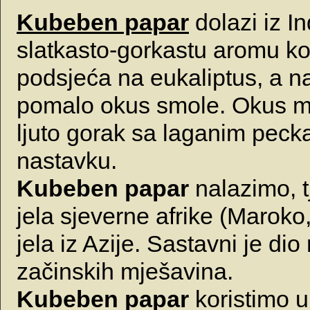
Kubeben papar
dolazi iz I
slatkasto-gorkastu aromu k
podsjeća na eukaliptus, a n
pomalo okus smole. Okus m
ljuto gorak sa laganim peck
nastavku.
Kubeben papar
nalazimo, t
jela sjeverne afrike (Maroko, 
jela iz Azije. Sastavni je dio
začinskih mješavina.
Kubeben papar
koristimo u 