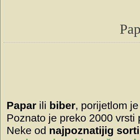
Pap
Papar
ili
biber
, porijetlom je
Poznato je preko 2000 vrsti 
Neke od
najpoznatijig sort