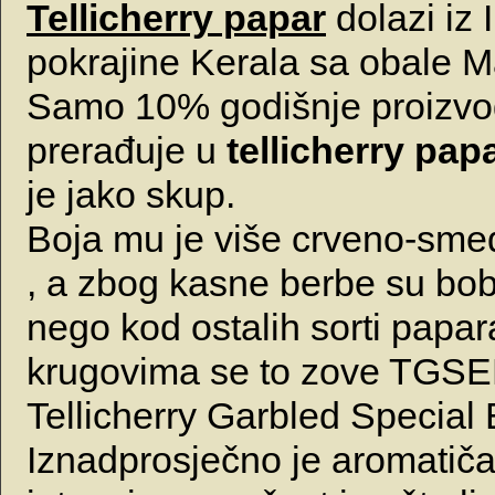
Tellicherry papar
dolazi iz I
pokrajine Kerala sa obale M
Samo 10% godišnje proizvo
prerađuje u
tellicherry pap
je jako skup.
Boja mu je više crveno-sme
, a zbog kasne berbe su bo
nego kod ostalih sorti papar
krugovima se to zove TGSE
Tellicherry Garbled Special 
Iznadprosječno je aromatič