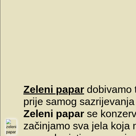
Zeleni papar
dobivamo t
prije samog sazrijevanja
Zeleni papar
se konzerv
začinjamo sva jela koja 