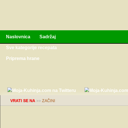
Naslovnica
Sadržaj
Sve kategorije recepata
Priprema hrane
VRATI SE NA
>>
ZAČINI