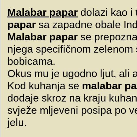
Malabar papar
dolazi kao i
papar
sa zapadne obale Indi
Malabar papar
se prepozna
njega specifičnom zelenom 
bobicama.
Okus mu je ugodno ljut, ali 
Kod kuhanja se
malabar pa
dodaje skroz na kraju kuhanja
svježe mljeveni posipa po 
jelu.