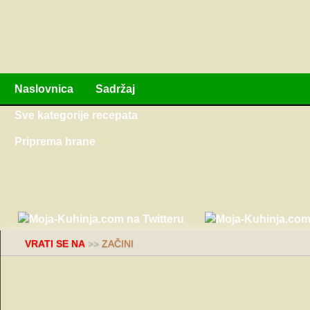
Naslovnica
Sadržaj
Sve kategorije recepata
Priprema hrane
VRATI SE NA
>>
ZAČINI