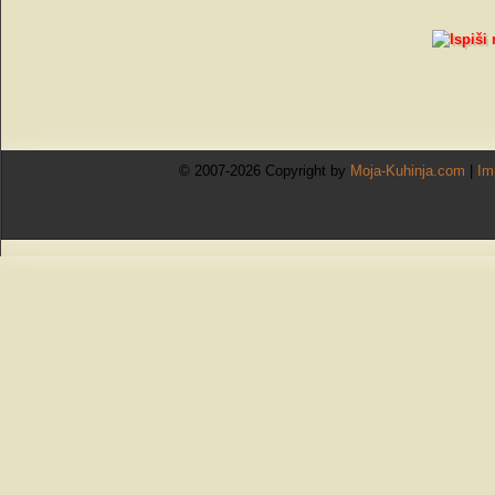
© 2007-2026 Copyright by
Moja-Kuhinja.com
|
Im