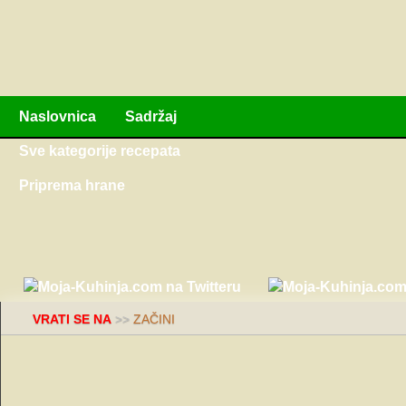
Naslovnica
Sadržaj
Sve kategorije recepata
Priprema hrane
VRATI SE NA
>>
ZAČINI