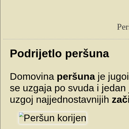
Per
Podrijetlo peršuna
Domovina
peršuna
je jugo
se uzgaja po svuda i jedan j
uzgoj najjednostavnijih
zač