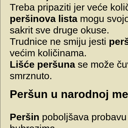
Treba pripaziti jer veće koli
peršinova lista
mogu svoj
sakrit sve druge okuse.
Trudnice ne smiju jesti
per
većim količinama.
Lišće peršuna
se može čuv
smrznuto.
Peršun u narodnoj me
Peršin
poboljšava probavu