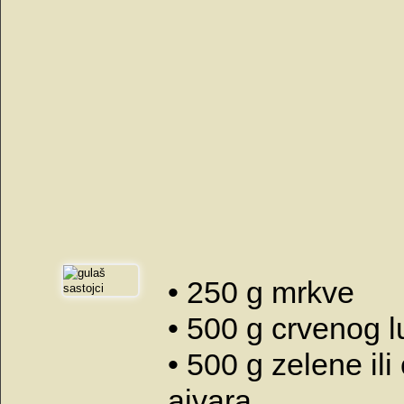
• 250 g mrkve
• 500 g crvenog l
• 500 g zelene il
ajvara