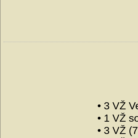
• 3 VŽ V
• 1 VŽ so
• 3 VŽ (