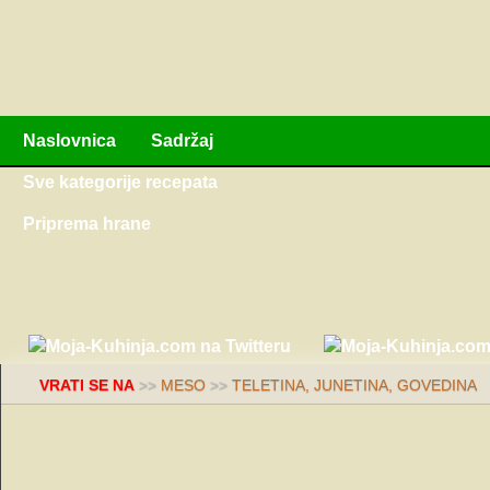
Naslovnica
Sadržaj
Sve kategorije recepata
Priprema hrane
VRATI SE NA
>>
MESO
>>
TELETINA, JUNETINA, GOVEDINA