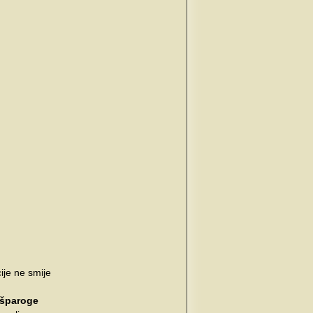
ije ne smije
šparoge