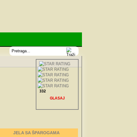
332
GLASAJ
JELA SA ŠPAROGAMA