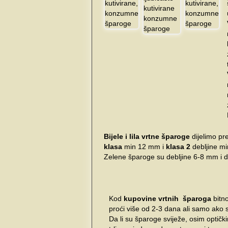
Bijele i lila vrtne šparoge
dijelimo pre
klasa
min 12 mm i
klasa 2
debljine m
Zelene šparoge su debljine 6-8 mm i d
Kod
kupovine vrtnih šparoga
bitno
proći više od 2-3 dana ali samo ako 
Da li su šparoge sviježe, osim optičk